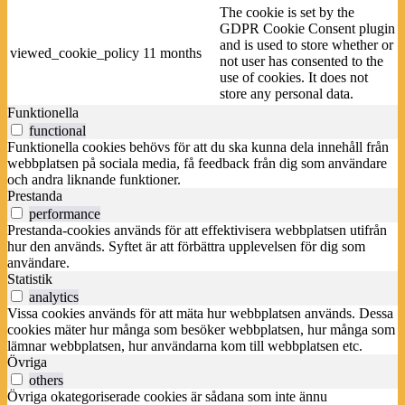
The cookie is set by the
GDPR Cookie Consent plugin
and is used to store whether or
viewed_cookie_policy
11 months
not user has consented to the
use of cookies. It does not
store any personal data.
Funktionella
functional
Funktionella cookies behövs för att du ska kunna dela innehåll från
webbplatsen på sociala media, få feedback från dig som användare
och andra liknande funktioner.
Prestanda
performance
Prestanda-cookies används för att effektivisera webbplatsen utifrån
hur den används. Syftet är att förbättra upplevelsen för dig som
användare.
Statistik
analytics
Vissa cookies används för att mäta hur webbplatsen används. Dessa
cookies mäter hur många som besöker webbplatsen, hur många som
lämnar webbplatsen, hur användarna kom till webbplatsen etc.
Övriga
others
Övriga okategoriserade cookies är sådana som inte ännu