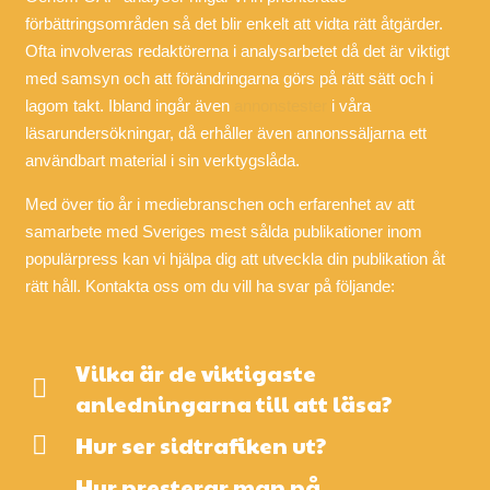
förbättringsområden så det blir enkelt att vidta rätt åtgärder.
Ofta involveras redaktörerna i analysarbetet då det är viktigt
med samsyn och att förändringarna görs på rätt sätt och i
lagom takt. Ibland ingår även
annonstester
i våra
läsarundersökningar, då erhåller även annonssäljarna ett
användbart material i sin verktygslåda.
Med över tio år i mediebranschen och erfarenhet av att
samarbete med Sveriges mest sålda publikationer inom
populärpress kan vi hjälpa dig att utveckla din publikation åt
rätt håll. Kontakta oss om du vill ha svar på följande:
Vilka är de viktigaste
anledningarna till att läsa?
Hur ser sidtrafiken ut?
Hur presterar man på