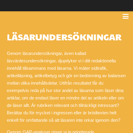
LÄSAR­UNDERSÖKNINGAR
Genom läsarundersökningar, även kallad
läsvärdesundersökningar, djupdyker vi i ditt redaktionella
innehåll tillsammans med läsarna. Vi mäter sidtrafik,
artikelläsning, artikelbetyg och gör en bedömning av balansen
mellan olika innehållsdelar. Utifrån resultatet får du
exempelvis reda på hur stor andel av läsarna som läser dina
artiklar, om de endast läser en mindre del av artikeln eller om
de läser allt. Är rubriken relevant och tillräckligt intressant?
Berättar du för mycket i ingressen eller är brödtexten helt
enkelt för omfattande så att läsaren inte orkar igenom den?
Genom GAP-analyser ringar vi in prioriterade