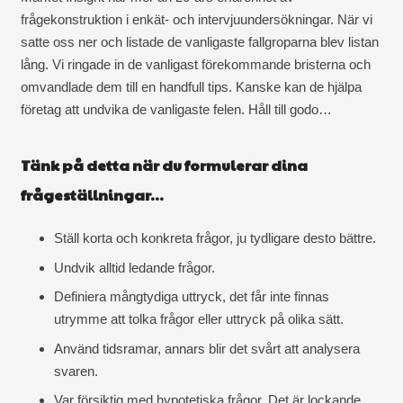
frågekonstruktion i enkät- och intervjuundersökningar. När vi
satte oss ner och listade de vanligaste fallgroparna blev listan
lång. Vi ringade in de vanligast förekommande bristerna och
omvandlade dem till en handfull tips. Kanske kan de hjälpa
företag att undvika de vanligaste felen. Håll till godo…
Tänk på detta när du formulerar dina
frågeställningar…
Ställ korta och konkreta frågor, ju tydligare desto bättre.
Undvik alltid ledande frågor.
Definiera mångtydiga uttryck, det får inte finnas
utrymme att tolka frågor eller uttryck på olika sätt.
Använd tidsramar, annars blir det svårt att analysera
svaren.
Var försiktig med hypotetiska frågor. Det är lockande