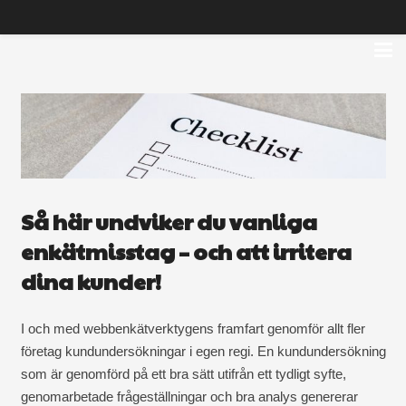
Så här undviker du vanliga
enkätmisstag – och att irritera
dina kunder!
I och med webbenkätverktygens framfart genomför allt fler
företag kundundersökningar i egen regi. En kundundersökning
som är genomförd på ett bra sätt utifrån ett tydligt syfte,
genomarbetade frågeställningar och bra analys genererar