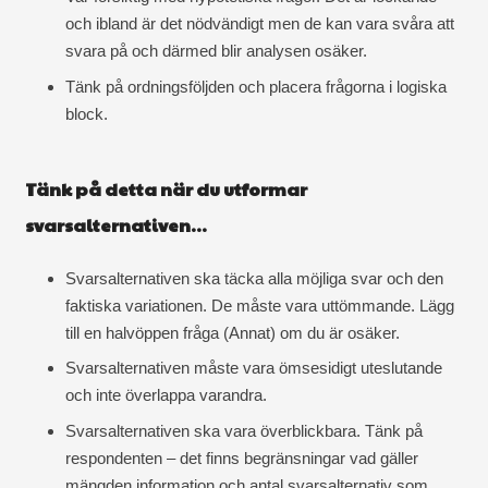
och ibland är det nödvändigt men de kan vara svåra att
svara på och därmed blir analysen osäker.
Tänk på ordningsföljden och placera frågorna i logiska
block.
Tänk på detta när du utformar
svarsalternativen…
Svarsalternativen ska täcka alla möjliga svar och den
faktiska variationen. De måste vara uttömmande. Lägg
till en halvöppen fråga (Annat) om du är osäker.
Svarsalternativen måste vara ömsesidigt uteslutande
och inte överlappa varandra.
Svarsalternativen ska vara överblickbara. Tänk på
respondenten – det finns begränsningar vad gäller
mängden information och antal svarsalternativ som