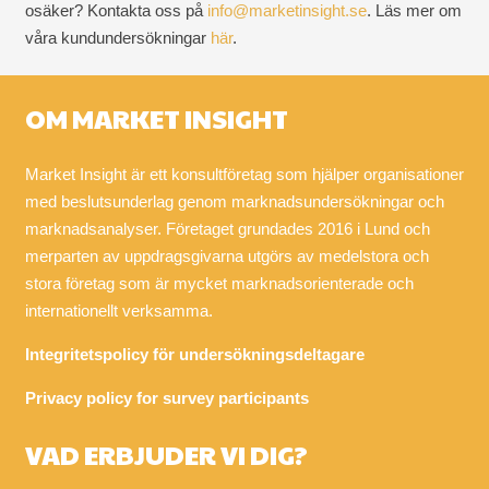
osäker? Kontakta oss på
info@marketinsight.se
. Läs mer om
våra kundundersökningar
här
.
OM MARKET INSIGHT
Market Insight är ett konsultföretag som hjälper organisationer
med beslutsunderlag genom marknadsundersökningar och
marknadsanalyser. Företaget grundades 2016 i Lund och
merparten av uppdragsgivarna utgörs av medelstora och
stora företag som är mycket marknadsorienterade och
internationellt verksamma.
Integritetspolicy för undersökningsdeltagare
Privacy policy for survey participants
VAD ERBJUDER VI DIG?