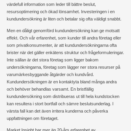
värdefull information som leder till bättre beslut,
resursoptimering och ökad lönsamhet. Investeringen i en
kundundersökning är liten och betalar sig ofta väldigt snabbt.
Men en dåligt genomförd kundundersökning kan ge motsatt
effekt. Och vår erfarenhet, som kunder till andra företag eller
som privatkonsumenter, är att kundundersökningarna ofta
brister när det gäller enkätens struktur och frågeformuleringar.
Inte sällan är det stora företag som ligger bakom
undersökningarna, företag som lägger ner stora resurser på
varumärkesbyggande åtgärder och kundvård.
Kundundersökningen är en kontaktyta bland många andra
och behöver behandlas varsamt. En bristfällig
kundundersökning som distribueras ut till hela kundstocken
kan resultera i stort bortfall och sämre beslutsunderlag. I
värsta fall kan det även irritera kunderna och påverka
uppfattningen om företaget.
Market Insight har mer än 20-års erfarenhet av