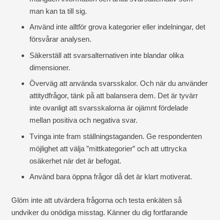
man kan ta till sig.
Använd inte alltför grova kategorier eller indelningar, det
försvårar analysen.
Säkerställ att svarsalternativen inte blandar olika
dimensioner.
Överväg att använda svarsskalor. Och när du använder
attitydfrågor, tänk på att balansera dem. Det är tyvärr
inte ovanligt att svarsskalorna är ojämnt fördelade
mellan positiva och negativa svar.
Tvinga inte fram ställningstaganden. Ge respondenten
möjlighet att välja ”mittkategorier” och att uttrycka
osäkerhet när det är befogat.
Använd bara öppna frågor då det är klart motiverat.
Glöm inte att utvärdera frågorna och testa enkäten så
undviker du onödiga misstag. Känner du dig fortfarande